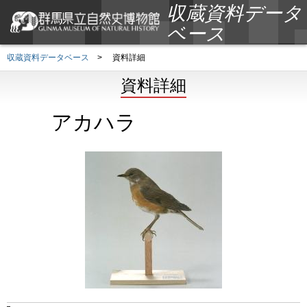
収蔵資料データ
ベース
収蔵資料データベース
>
資料詳細
資料詳細
アカハラ