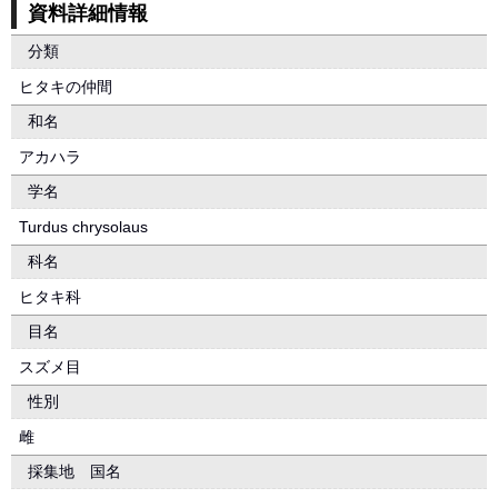
資料詳細情報
分類
ヒタキの仲間
和名
アカハラ
学名
Turdus chrysolaus
科名
ヒタキ科
目名
スズメ目
性別
雌
採集地 国名