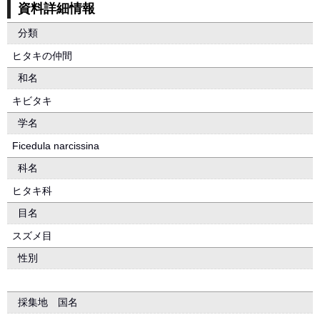
資料詳細情報
分類
ヒタキの仲間
和名
キビタキ
学名
Ficedula narcissina
科名
ヒタキ科
目名
スズメ目
性別
採集地 国名