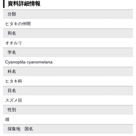
資料詳細情報
分類
ヒタキの仲間
和名
オオルリ
学名
Cyanoptila cyanomelana
科名
ヒタキ科
目名
スズメ目
性別
雄
採集地 国名