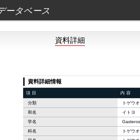
データベース
資料詳細
資料詳細情報
項目
内容
分類
トゲウオ
和名
イトヨ
学名
Gasteros
科名
トゲウオ