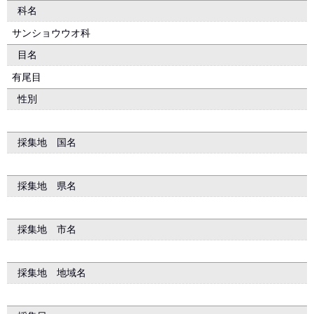
科名
サンショウウオ科
目名
有尾目
性別
採集地 国名
採集地 県名
採集地 市名
採集地 地域名