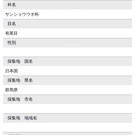
科名
サンショウウオ科
目名
有尾目
性別
採集地 国名
日本国
採集地 県名
群馬県
採集地 市名
採集地 地域名