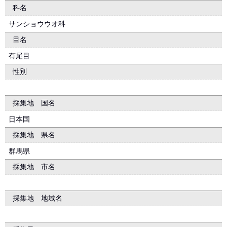
科名
サンショウウオ科
目名
有尾目
性別
採集地 国名
日本国
採集地 県名
群馬県
採集地 市名
採集地 地域名