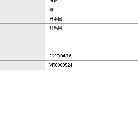
有尾目
雌
日本国
群馬県
2007/04/16
VR0000524