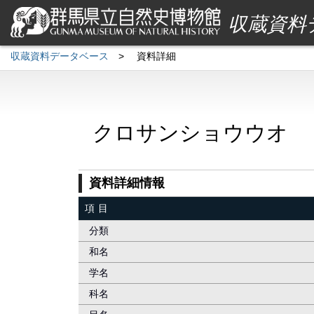
収蔵資料
収蔵資料データベース
>
資料詳細
クロサンショウウオ
資料詳細情報
項目
分類
和名
学名
科名