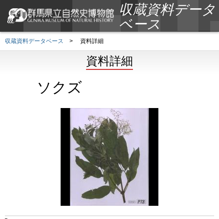
収蔵資料データ
ベース
収蔵資料データベース
>
資料詳細
資料詳細
ソクズ