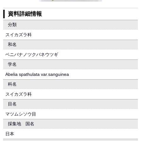
資料詳細情報
分類
スイカズラ科
和名
ベニバナノツクバネウツギ
学名
Abelia spathulata var.sanguinea
科名
スイカズラ科
目名
マツムシソウ目
採集地 国名
日本