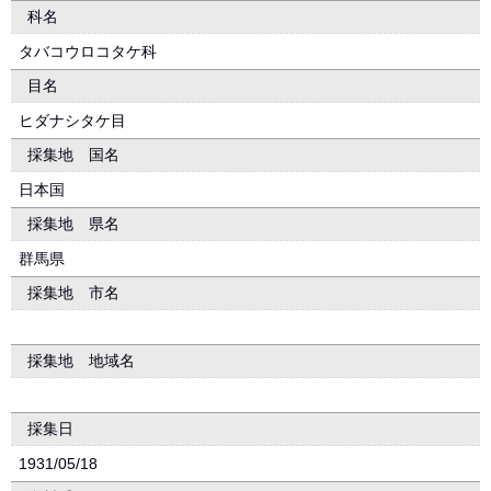
科名
タバコウロコタケ科
目名
ヒダナシタケ目
採集地 国名
日本国
採集地 県名
群馬県
採集地 市名
採集地 地域名
採集日
1931/05/18