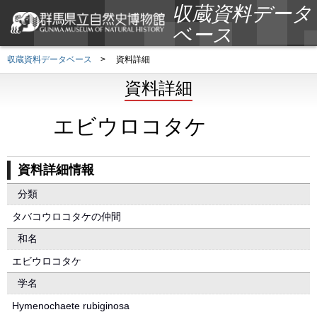
収蔵資料データ
ベース
収蔵資料データベース
>
資料詳細
資料詳細
エビウロコタケ
資料詳細情報
分類
タバコウロコタケの仲間
和名
エビウロコタケ
学名
Hymenochaete rubiginosa