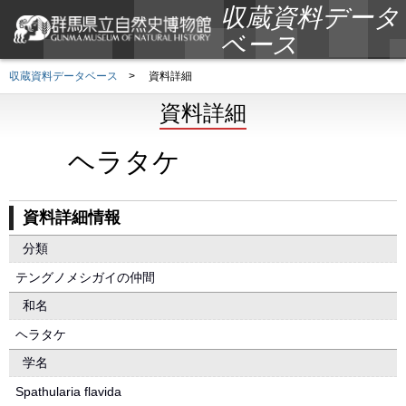
収蔵資料データ
ベース
収蔵資料データベース
>
資料詳細
資料詳細
ヘラタケ
資料詳細情報
分類
テングノメシガイの仲間
和名
ヘラタケ
学名
Spathularia flavida