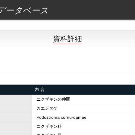
データベース
資料詳細
内容
ニクザキンの仲間
カエンタケ
Podostroma cornu-damae
ニクザキン科