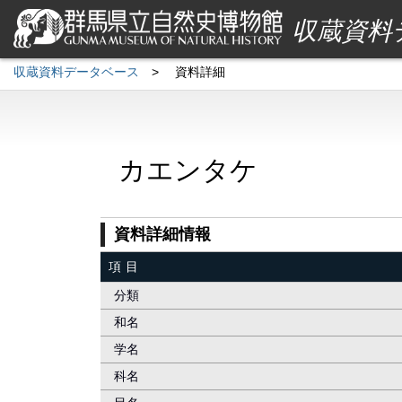
収蔵資料
収蔵資料データベース
>
資料詳細
カエンタケ
資料詳細情報
項目
分類
和名
学名
科名