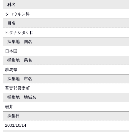
科名
タコウキン科
目名
ヒダナシタケ目
採集地 国名
日本国
採集地 県名
群馬県
採集地 市名
吾妻郡吾妻町
採集地 地域名
岩井
採集日
2001/10/14