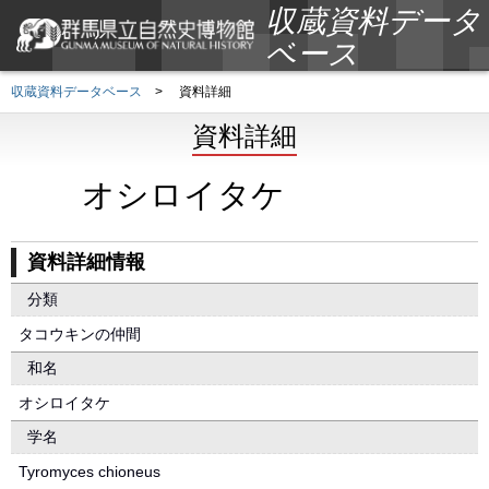
収蔵資料データ
ベース
収蔵資料データベース
>
資料詳細
資料詳細
オシロイタケ
資料詳細情報
分類
タコウキンの仲間
和名
オシロイタケ
学名
Tyromyces chioneus