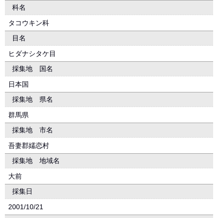
科名
タコウキン科
目名
ヒダナシタケ目
採集地 国名
日本国
採集地 県名
群馬県
採集地 市名
吾妻郡嬬恋村
採集地 地域名
大前
採集日
2001/10/21