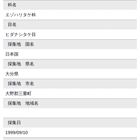
科名
エゾハリタケ科
目名
ヒダナシタケ目
採集地 国名
日本国
採集地 県名
大分県
採集地 市名
大野郡三重町
採集地 地域名
採集日
1999/09/10