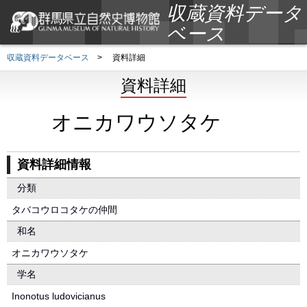
収蔵資料データ
ベース
収蔵資料データベース
>
資料詳細
資料詳細
オニカワウソタケ
資料詳細情報
分類
タバコウロコタケの仲間
和名
オニカワウソタケ
学名
Inonotus ludovicianus