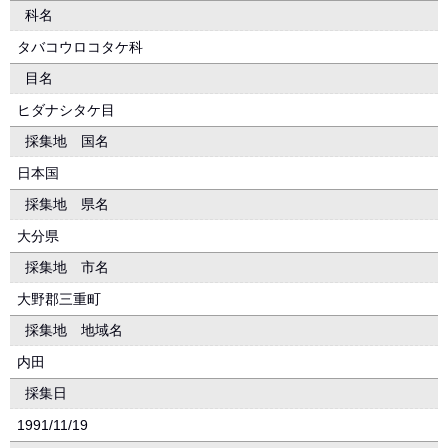
科名
タバコウロコタケ科
目名
ヒダナシタケ目
採集地 国名
日本国
採集地 県名
大分県
採集地 市名
大野郡三重町
採集地 地域名
内田
採集日
1991/11/19