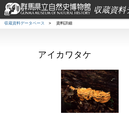
収蔵資料
収蔵資料データベース
>
資料詳細
アイカワタケ