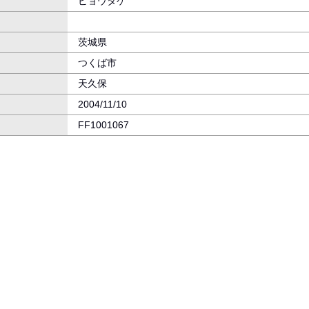
ビョウタケ
茨城県
つくば市
天久保
2004/11/10
FF1001067