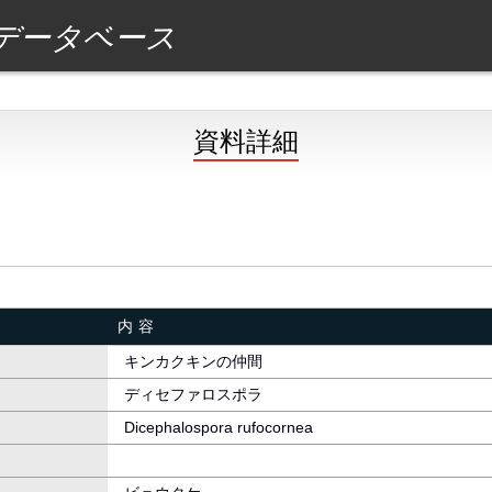
データベース
資料詳細
内容
キンカクキンの仲間
ディセファロスポラ
Dicephalospora rufocornea