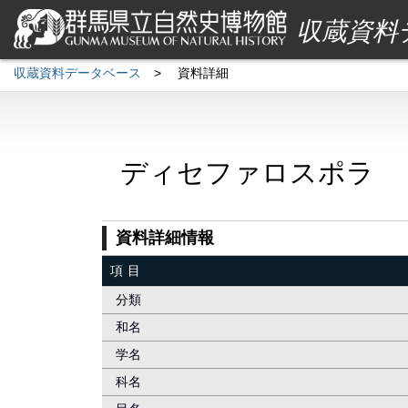
収蔵資料
収蔵資料データベース
>
資料詳細
ディセファロスポラ
資料詳細情報
項目
分類
和名
学名
科名