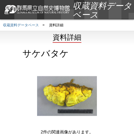
収蔵資料データ
ベース
収蔵資料データベース
>
資料詳細
資料詳細
サケバタケ
2件の関連画像があります。