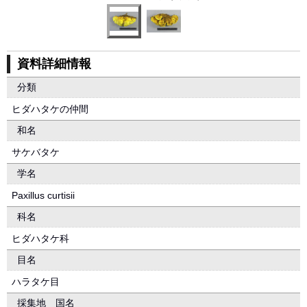
資料詳細情報
分類
ヒダハタケの仲間
和名
サケバタケ
学名
Paxillus curtisii
科名
ヒダハタケ科
目名
ハラタケ目
採集地 国名