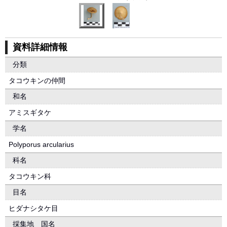
資料詳細情報
分類
タコウキンの仲間
和名
アミスギタケ
学名
Polyporus arcularius
科名
タコウキン科
目名
ヒダナシタケ目
採集地 国名