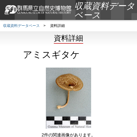
収蔵資料データ
ベース
収蔵資料データベース
>
資料詳細
資料詳細
アミスギタケ
2件の関連画像があります。