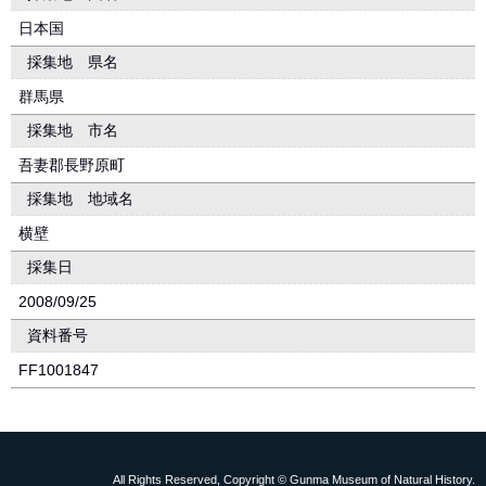
日本国
採集地 県名
群馬県
採集地 市名
吾妻郡長野原町
採集地 地域名
横壁
採集日
2008/09/25
資料番号
FF1001847
All Rights Reserved, Copyright © Gunma Museum of Natural History.