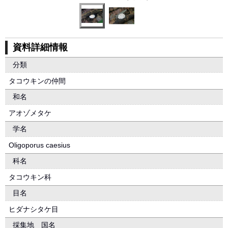
資料詳細情報
分類
タコウキンの仲間
和名
アオゾメタケ
学名
Oligoporus caesius
科名
タコウキン科
目名
ヒダナシタケ目
採集地 国名