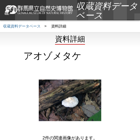
収蔵資料データ
ベース
収蔵資料データベース
>
資料詳細
資料詳細
アオゾメタケ
2件の関連画像があります。