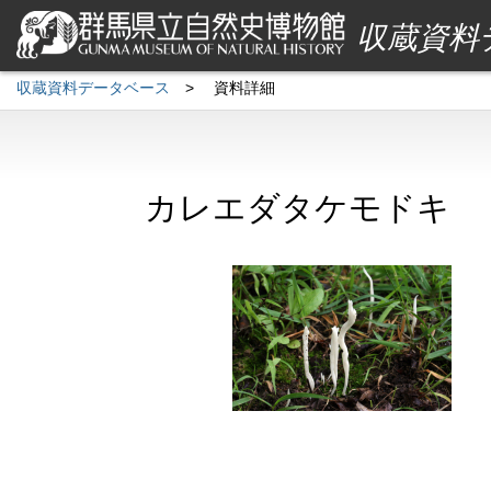
収蔵資料
収蔵資料データベース
>
資料詳細
カレエダタケモドキ