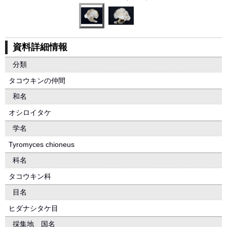
資料詳細情報
分類
タコウキンの仲間
和名
オシロイタケ
学名
Tyromyces chioneus
科名
タコウキン科
目名
ヒダナシタケ目
採集地 国名