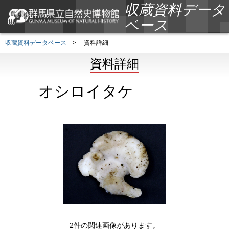
収蔵資料データ
ベース
収蔵資料データベース
>
資料詳細
資料詳細
オシロイタケ
2件の関連画像があります。