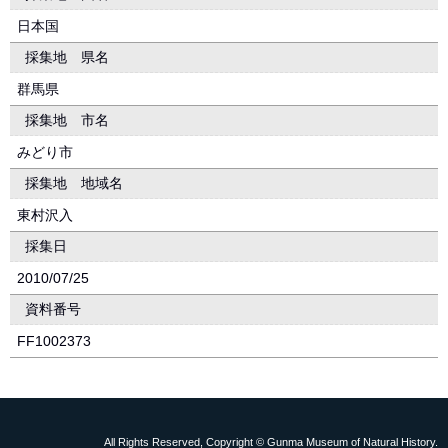
日本国
採集地 県名
群馬県
採集地 市名
みどり市
採集地 地域名
東村沢入
採集日
2010/07/25
資料番号
FF1002373
All Rights Reserved, Copyright © Gunma Museum of Natural History.