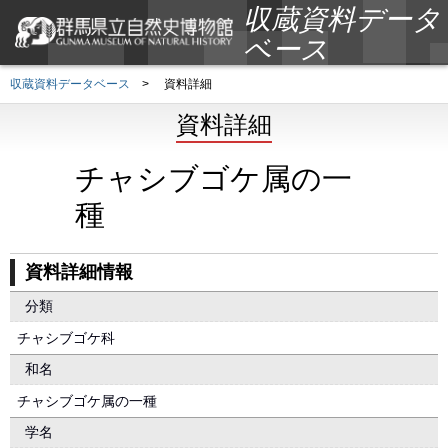
収蔵資料データ
ベース
収蔵資料データベース
>
資料詳細
資料詳細
チャシブゴケ属の一
種
資料詳細情報
分類
チャシブゴケ科
和名
チャシブゴケ属の一種
学名