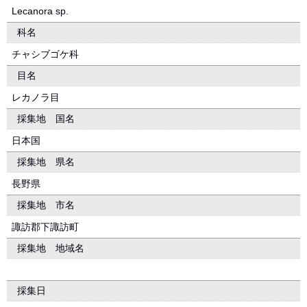
Lecanora sp.
科名
チャシブゴケ科
目名
レカノラ目
採集地 国名
日本国
採集地 県名
長野県
採集地 市名
諏訪郡下諏訪町
採集地 地域名
採集日