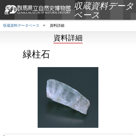
収蔵資料データ
ベース
収蔵資料データベース
>
資料詳細
資料詳細
緑柱石