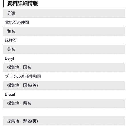
資料詳細情報
分類
電気石の仲間
和名
緑柱石
英名
Beryl
採集地 国名
ブラジル連邦共和国
採集地 国名(英)
Brazil
採集地 県名
採集地 県名(英)