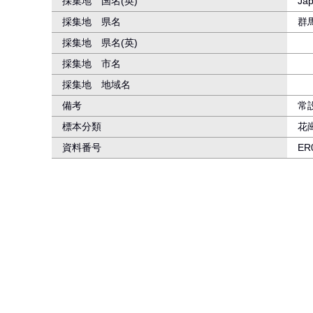
採集地 国名(英)
Ja
採集地 県名
群
採集地 県名(英)
採集地 市名
採集地 地域名
備考
常
標本分類
花
資料番号
ER