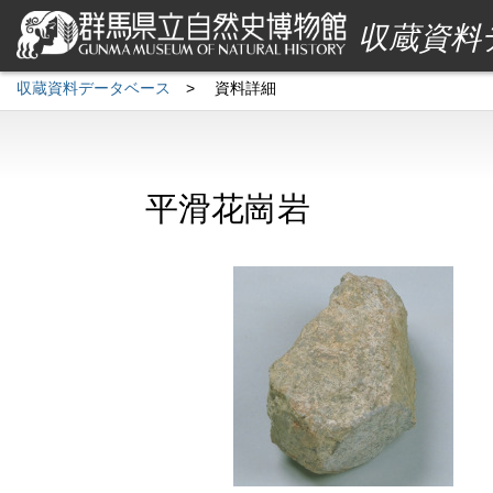
収蔵資料
収蔵資料データベース
>
資料詳細
平滑花崗岩