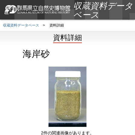
収蔵資料データ
ベース
収蔵資料データベース
>
資料詳細
資料詳細
海岸砂
2件の関連画像があります。