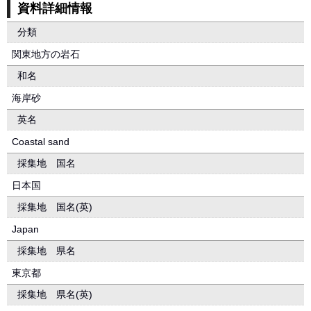
資料詳細情報
分類
関東地方の岩石
和名
海岸砂
英名
Coastal sand
採集地 国名
日本国
採集地 国名(英)
Japan
採集地 県名
東京都
採集地 県名(英)