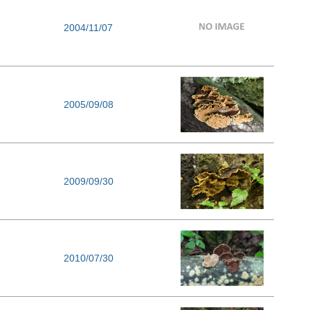
2004/11/07
2005/09/08
2009/09/30
2010/07/30