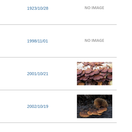
1923/10/28
1998/11/01
2001/10/21
2002/10/19