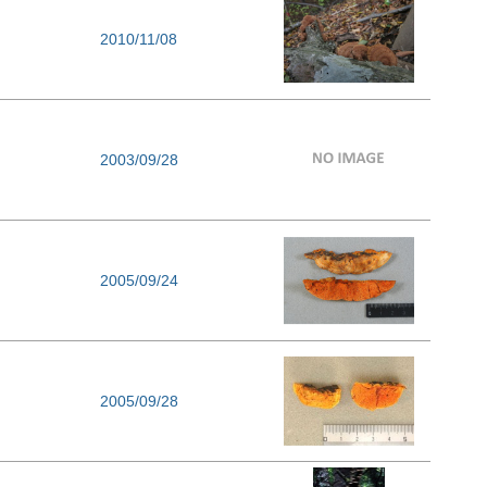
2010/11/08
2003/09/28
2005/09/24
2005/09/28