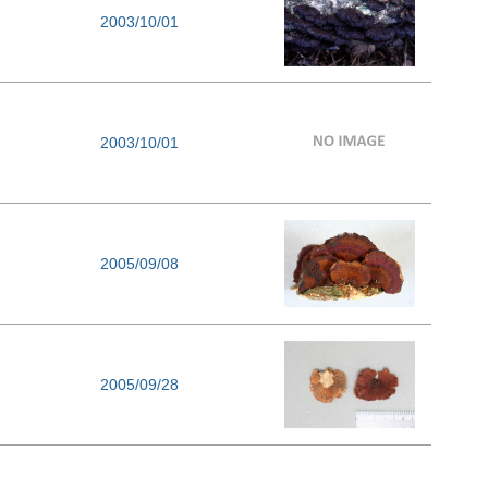
2003/10/01
2003/10/01
2005/09/08
2005/09/28