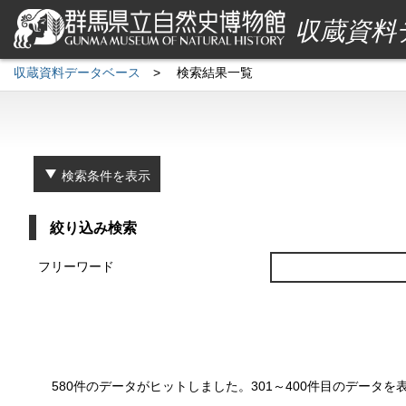
収蔵資料
収蔵資料データベース
>
検索結果一覧
検索条件を表示
絞り込み検索
フリーワード
580件のデータがヒットしました。301～400件目のデータ