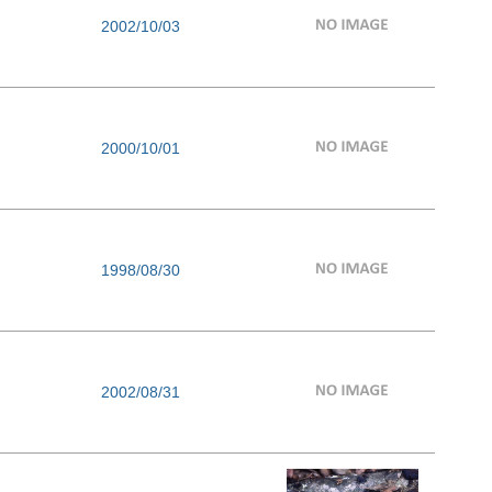
2002/10/03
2000/10/01
1998/08/30
2002/08/31