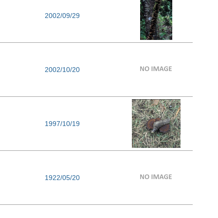
2002/09/29
2002/10/20
1997/10/19
1922/05/20