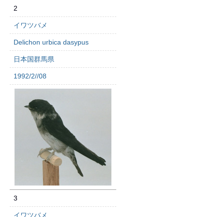
2
イワツバメ
Delichon urbica dasypus
日本国群馬県
1992/2//08
3
イワツバメ