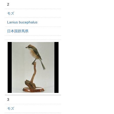
2
モズ
Lanius bucephalus
日本国群馬県
3
モズ