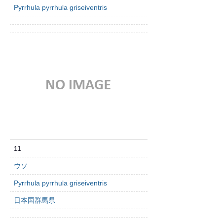
Pyrrhula pyrrhula griseiventris
11
ウソ
Pyrrhula pyrrhula griseiventris
日本国群馬県