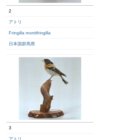
2
アトリ
Fringilla montifringilla
日本国群馬県
3
アトリ