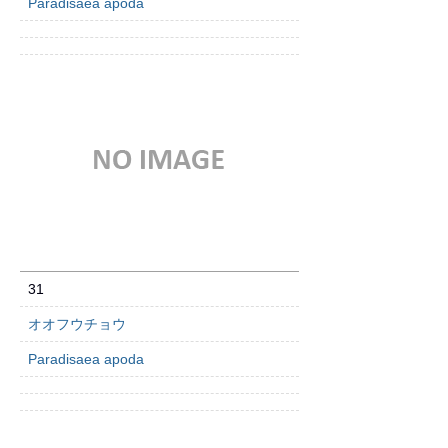
Paradisaea apoda
31
オオフウチョウ
Paradisaea apoda