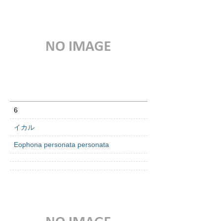
6
イカル
Eophona personata personata