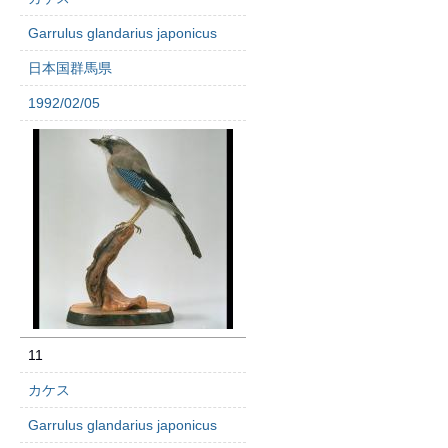
Garrulus glandarius japonicus
日本国群馬県
1992/02/05
11
カケス
Garrulus glandarius japonicus