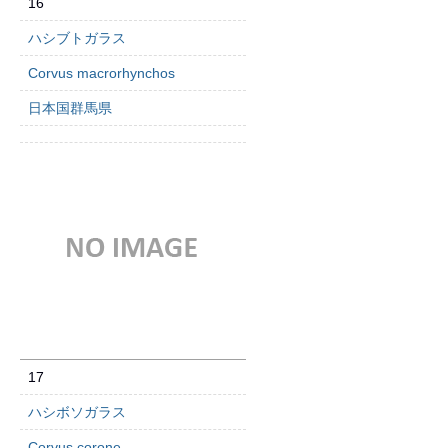
16
ハシブトガラス
Corvus macrorhynchos
日本国群馬県
17
ハシボソガラス
Corvus corone