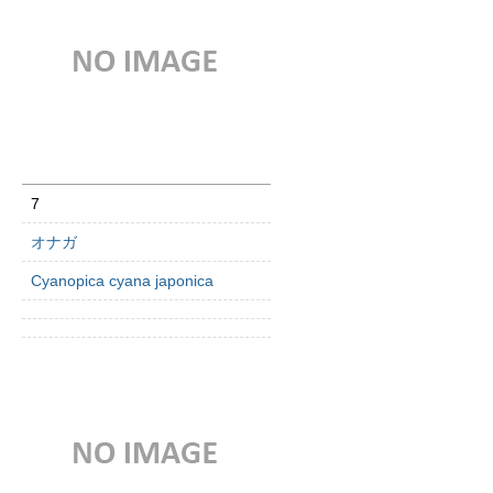
7
オナガ
Cyanopica cyana japonica