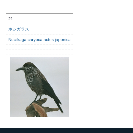
21
ホシガラス
Nucifraga caryocatactes japonica