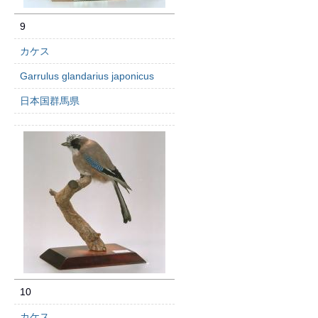
9
カケス
Garrulus glandarius japonicus
日本国群馬県
10
カケス