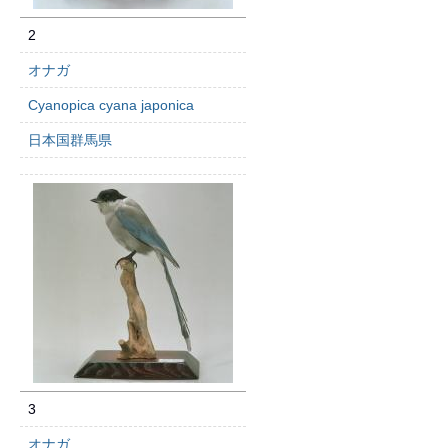
2
オナガ
Cyanopica cyana japonica
日本国群馬県
3
オナガ