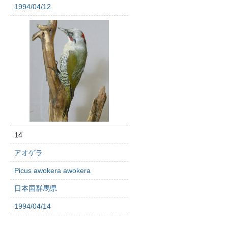
1994/04/12
14
アオゲラ
Picus awokera awokera
日本国群馬県
1994/04/14