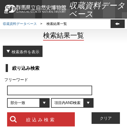
収蔵資料データ
ベース
収蔵資料データベース
>
検索結果一覧
検索結果一覧
検索条件を表示
絞り込み検索
フリーワード