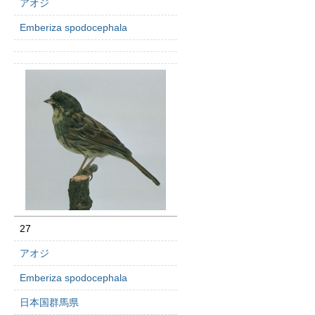
アオジ
Emberiza spodocephala
27
アオジ
Emberiza spodocephala
日本国群馬県