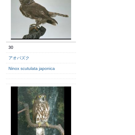
30
アオバズク
Ninox scutulata japonica