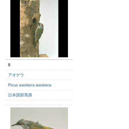
8
アオゲラ
Picus awokera awokera
日本国群馬県