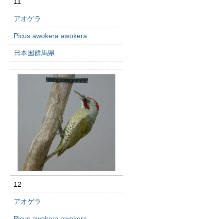
11
アオゲラ
Picus awokera awokera
日本国群馬県
12
アオゲラ
Picus awokera awokera