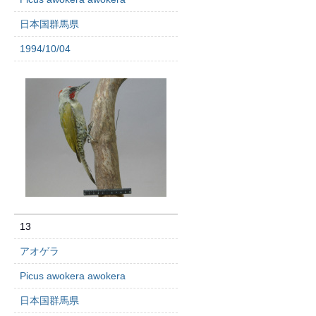
日本国群馬県
1994/10/04
13
アオゲラ
Picus awokera awokera
日本国群馬県