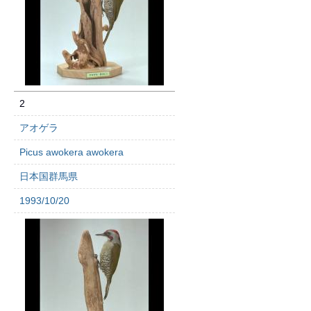
2
アオゲラ
Picus awokera awokera
日本国群馬県
1993/10/20