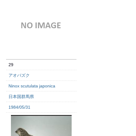
29
アオバズク
Ninox scutulata japonica
日本国群馬県
1984/05/31