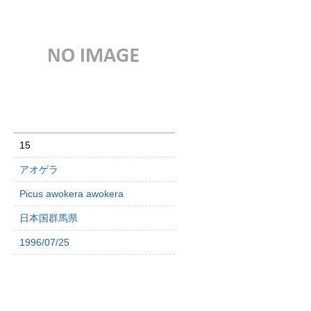
15
アオゲラ
Picus awokera awokera
日本国群馬県
1996/07/25