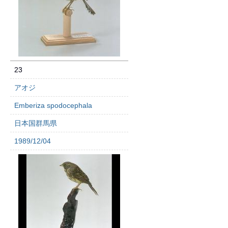
23
アオジ
Emberiza spodocephala
日本国群馬県
1989/12/04