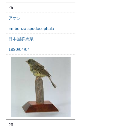
25
アオジ
Emberiza spodocephala
日本国群馬県
1990/04/04
26