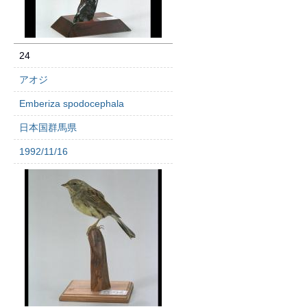
24
アオジ
Emberiza spodocephala
日本国群馬県
1992/11/16