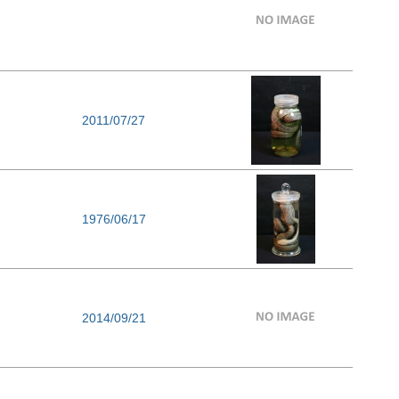
2011/07/27
1976/06/17
2014/09/21