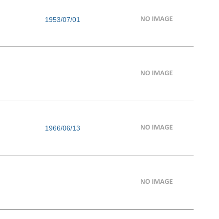
1953/07/01
1966/06/13