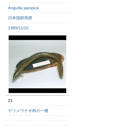
Anguilla japopica
日本国群馬県
1989/11/10
21
ヤツメウナギ科の一種