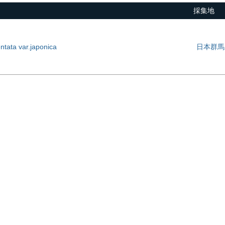
採集地
ntata var.japonica
日本群馬