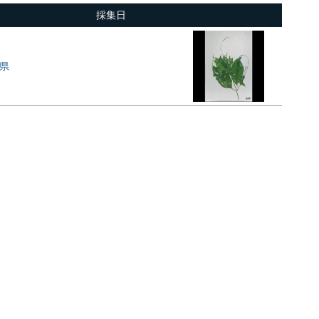
採集日
県