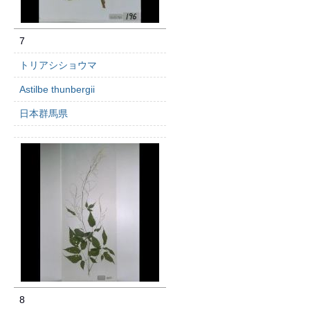
7
トリアシショウマ
Astilbe thunbergii
日本群馬県
8