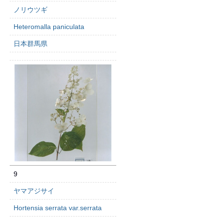
ノリウツギ
Heteromalla paniculata
日本群馬県
9
ヤマアジサイ
Hortensia serrata var.serrata