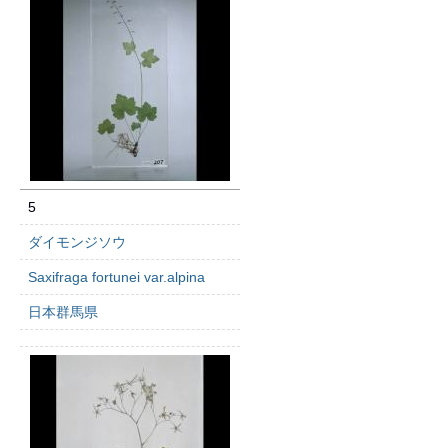
5
ダイモンジソウ
Saxifraga fortunei var.alpina
日本群馬県