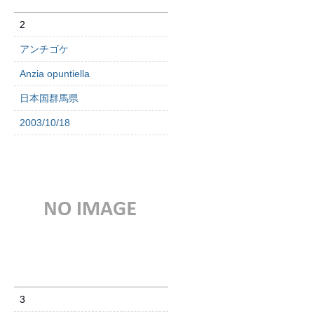
2
アンチゴケ
Anzia opuntiella
日本国群馬県
2003/10/18
3