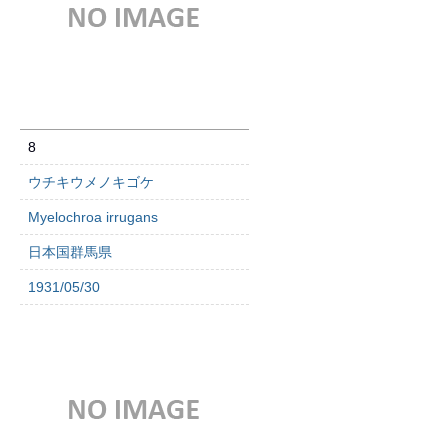
8
ウチキウメノキゴケ
Myelochroa irrugans
日本国群馬県
1931/05/30