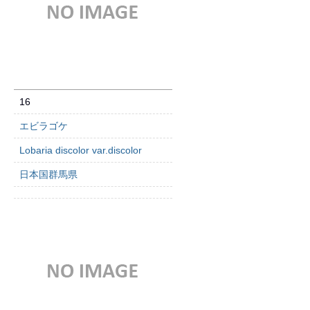
16
エビラゴケ
Lobaria discolor var.discolor
日本国群馬県