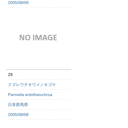
2005/08/09
29
クズレウチキウメノキゴケ
Parmelia entotheiochroa
日本群馬県
2005/08/08