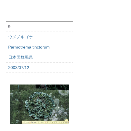
9
ウメノキゴケ
Parmotrema tinctorum
日本国群馬県
2003/07/12