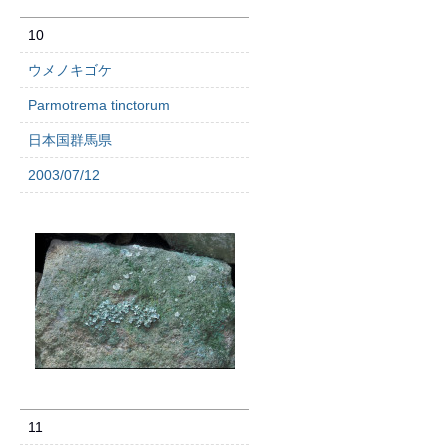
10
ウメノキゴケ
Parmotrema tinctorum
日本国群馬県
2003/07/12
11