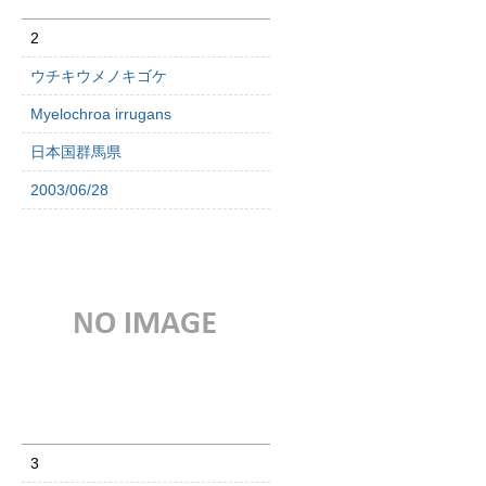
2
ウチキウメノキゴケ
Myelochroa irrugans
日本国群馬県
2003/06/28
3