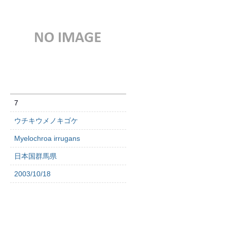
7
ウチキウメノキゴケ
Myelochroa irrugans
日本国群馬県
2003/10/18