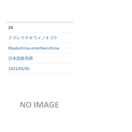
24
クズレウチキウメノキゴケ
Myelochroa entotheiochroa
日本国群馬県
1931/05/30