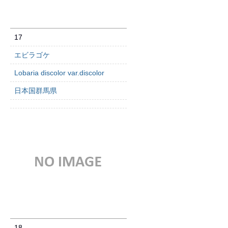
17
エビラゴケ
Lobaria discolor var.discolor
日本国群馬県
18