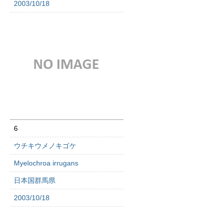
2003/10/18
6
ウチキウメノキゴケ
Myelochroa irrugans
日本国群馬県
2003/10/18