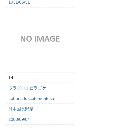
1931/05/31
14
ウラグロエビラゴケ
Lobaria fuscotomentosa
日本国長野県
2003/09/04