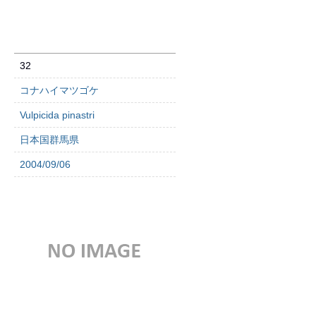
32
コナハイマツゴケ
Vulpicida pinastri
日本国群馬県
2004/09/06