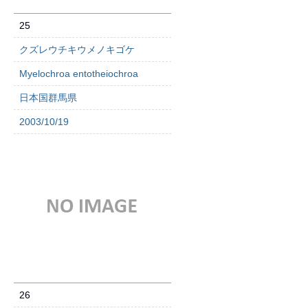
25
クズレウチキウメノキゴケ
Myelochroa entotheiochroa
日本国群馬県
2003/10/19
26