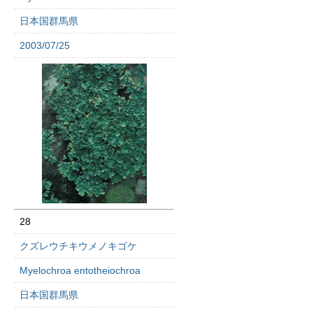
日本国群馬県
2003/07/25
28
クズレウチキウメノキゴケ
Myelochroa entotheiochroa
日本国群馬県