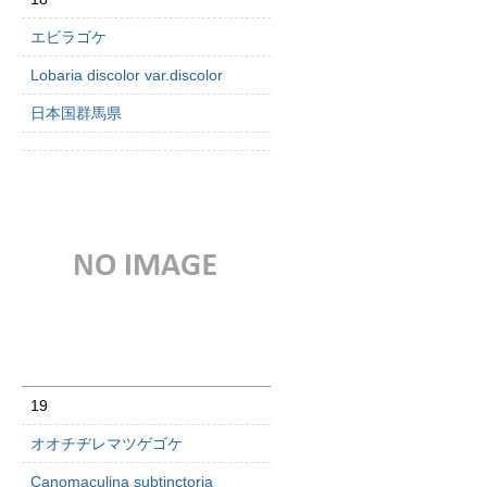
エビラゴケ
Lobaria discolor var.discolor
日本国群馬県
19
オオチヂレマツゲゴケ
Canomaculina subtinctoria