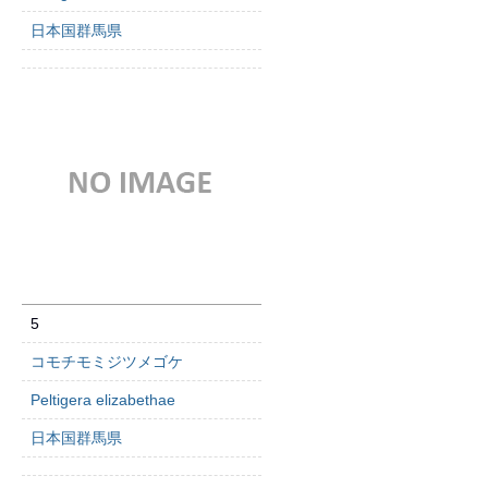
日本国群馬県
5
コモチモミジツメゴケ
Peltigera elizabethae
日本国群馬県