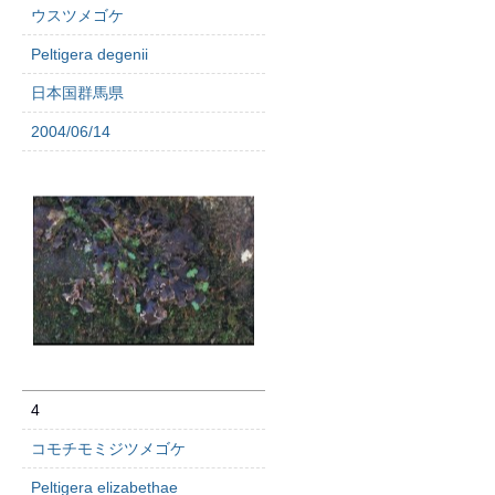
ウスツメゴケ
Peltigera degenii
日本国群馬県
2004/06/14
4
コモチモミジツメゴケ
Peltigera elizabethae