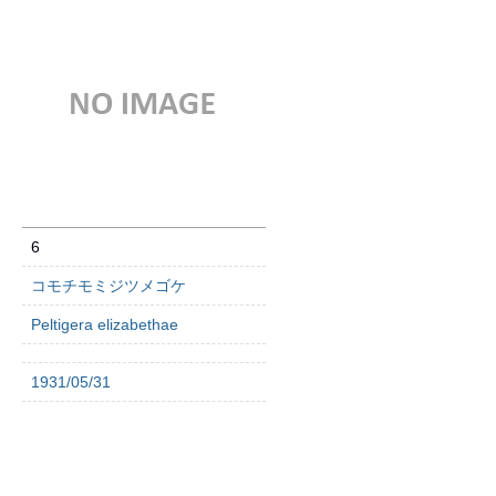
6
コモチモミジツメゴケ
Peltigera elizabethae
1931/05/31