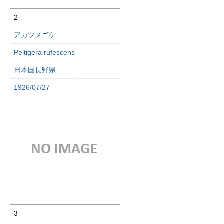
2
アカツメゴケ
Peltigera rufescens
日本国長野県
1926/07/27
3