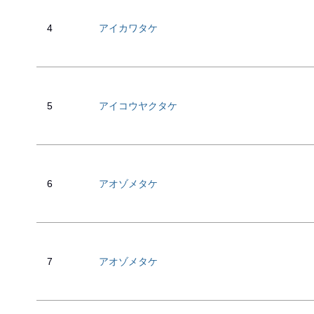
4
アイカワタケ
5
アイコウヤクタケ
6
アオゾメタケ
7
アオゾメタケ