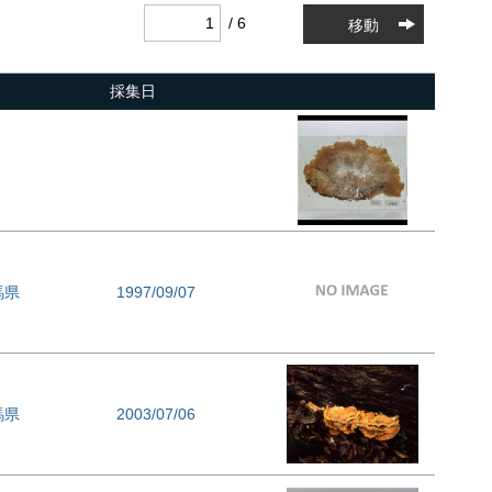
/ 6
移動
採集日
馬県
1997/09/07
馬県
2003/07/06