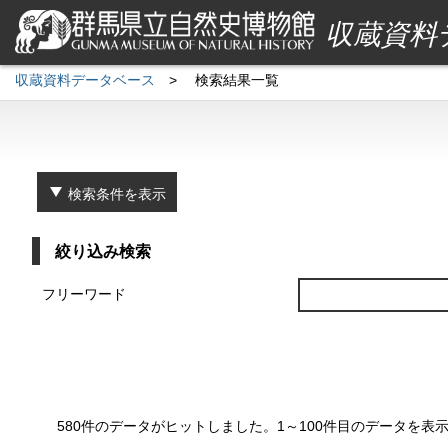
収蔵資料
収蔵資料データベース
>
検索結果一覧
検索条件を表示
絞り込み検索
フリーワード
580件のデータがヒットしました。1～100件目のデータを表