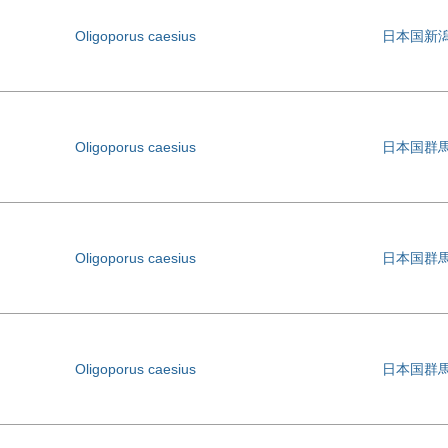
Oligoporus caesius
日本国新
Oligoporus caesius
日本国群
Oligoporus caesius
日本国群
Oligoporus caesius
日本国群