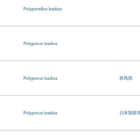
Polyporellus badius
Polyporus badius
Polyporus badius
群馬県
Polyporus badius
日本国群