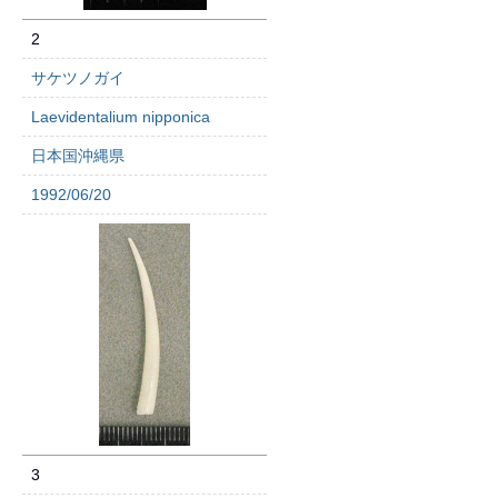
2
サケツノガイ
Laevidentalium nipponica
日本国沖縄県
1992/06/20
3