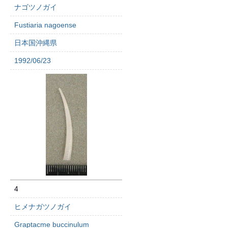
ナゴツノガイ
Fustiaria nagoense
日本国沖縄県
1992/06/23
4
ヒメナガツノガイ
Graptacme buccinulum