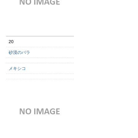
20
砂漠のバラ
メキシコ