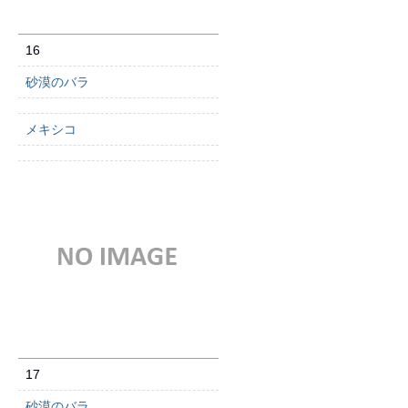
16
砂漠のバラ
メキシコ
17
砂漠のバラ