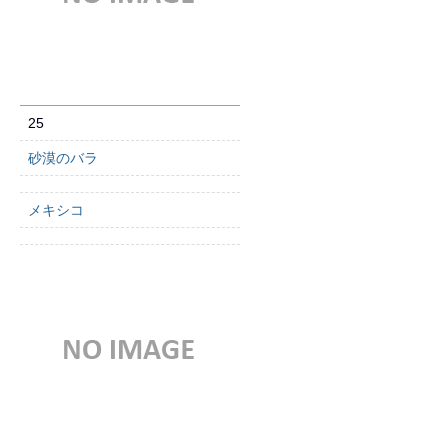
25
砂漠のバラ
メキシコ