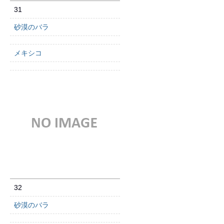
31
砂漠のバラ
メキシコ
32
砂漠のバラ