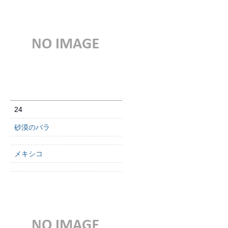
24
砂漠のバラ
メキシコ