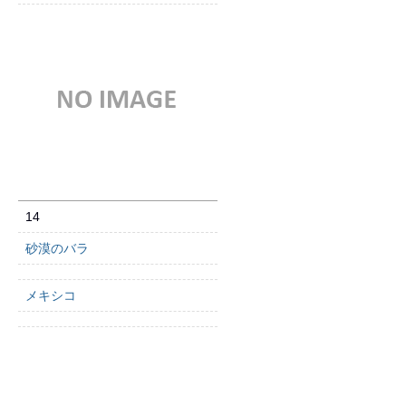
14
砂漠のバラ
メキシコ