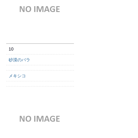
10
砂漠のバラ
メキシコ