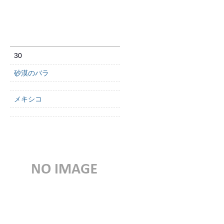
30
砂漠のバラ
メキシコ