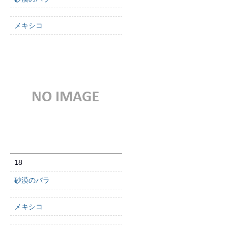
メキシコ
18
砂漠のバラ
メキシコ