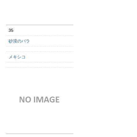
35
砂漠のバラ
メキシコ