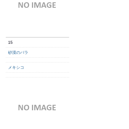
15
砂漠のバラ
メキシコ