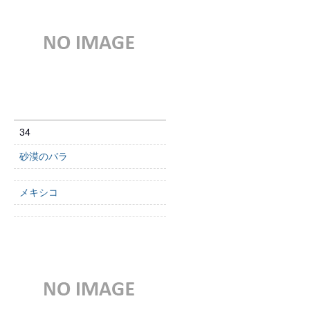
34
砂漠のバラ
メキシコ