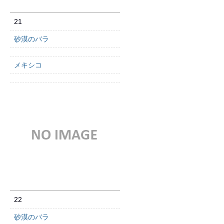
21
砂漠のバラ
メキシコ
22
砂漠のバラ