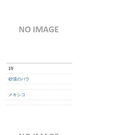
19
砂漠のバラ
メキシコ