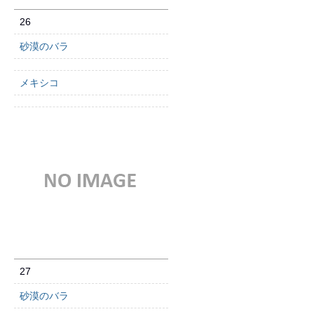
26
砂漠のバラ
メキシコ
27
砂漠のバラ