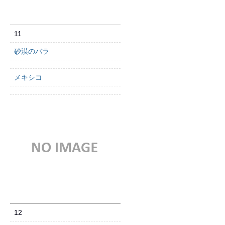
11
砂漠のバラ
メキシコ
12