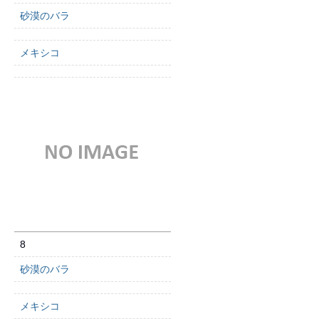
砂漠のバラ
メキシコ
8
砂漠のバラ
メキシコ