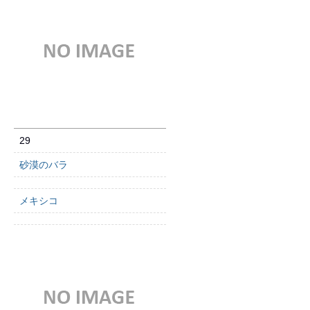
29
砂漠のバラ
メキシコ