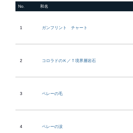
No.
和名
1
ガンフリント チャート
2
コロラドのＫ／Ｔ境界層岩石
3
ペレーの毛
4
ペレーの涙