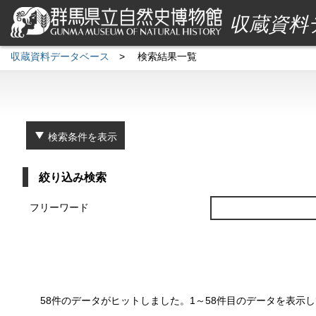
収蔵資料
収蔵資料データベース
>
検索結果一覧
検索条件を表示
絞り込み検索
フリーワード
58件のデータがヒットしました。1～58件目のデータを表示