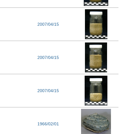
2007/04/15
2007/04/15
2007/04/15
1966/02/01