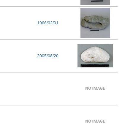
1966/02/01
2005/08/20