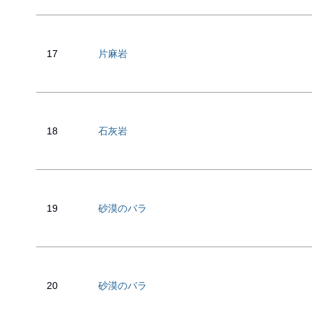
17
片麻岩
18
石灰岩
19
砂漠のバラ
20
砂漠のバラ