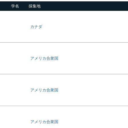
学名
採集地
カナダ
アメリカ合衆国
アメリカ合衆国
アメリカ合衆国