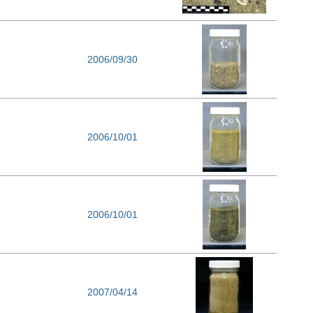
2006/09/30
2006/10/01
2006/10/01
2007/04/14