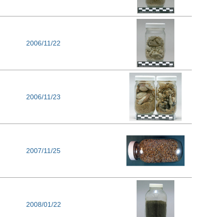
2006/11/22
2006/11/23
2007/11/25
2008/01/22