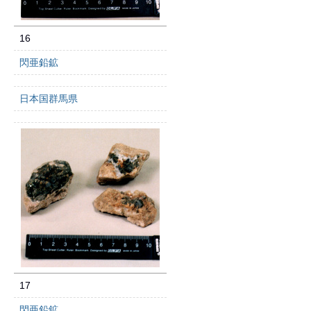
16
閃亜鉛鉱
日本国群馬県
17
閃亜鉛鉱