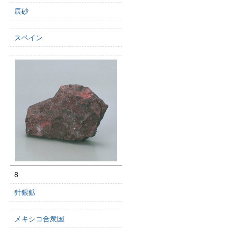
辰砂
スペイン
8
針銀鉱
メキシコ合衆国