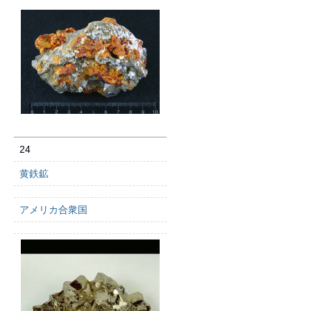
24
黄鉄鉱
アメリカ合衆国