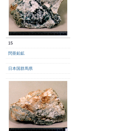
15
閃亜鉛鉱
日本国群馬県