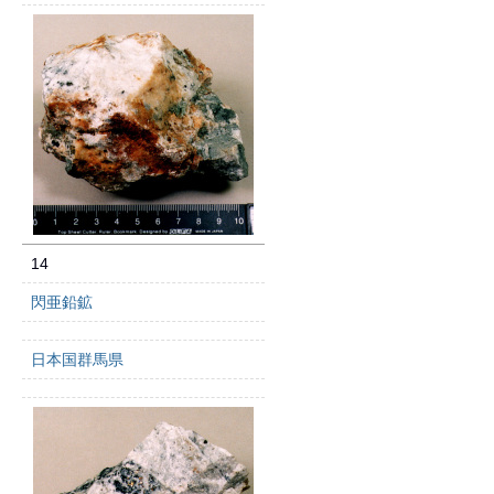
14
閃亜鉛鉱
日本国群馬県