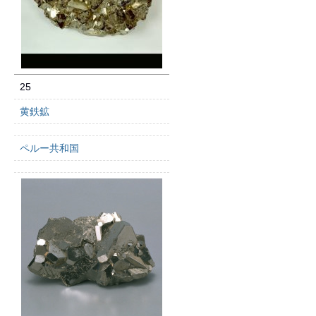
25
黄鉄鉱
ペルー共和国