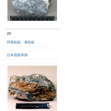
20
閃亜鉛鉱・黄鉄鉱
日本国群馬県