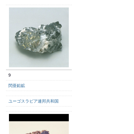
9
閃亜鉛鉱
ユーゴスラビア連邦共和国