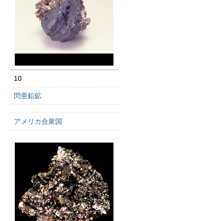
10
閃亜鉛鉱
アメリカ合衆国