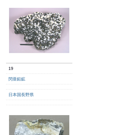
19
閃亜鉛鉱
日本国長野県