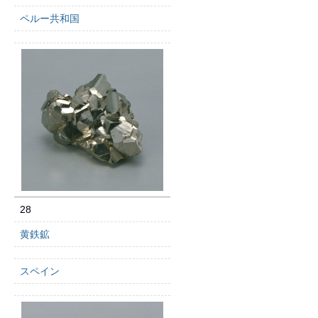
ペルー共和国
28
黄鉄鉱
スペイン