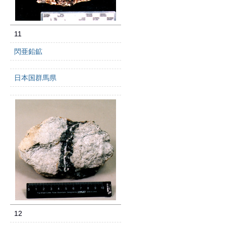
11
閃亜鉛鉱
日本国群馬県
12