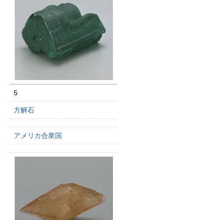
5
方解石
アメリカ合衆国