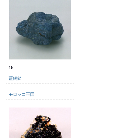
15
藍銅鉱
モロッコ王国