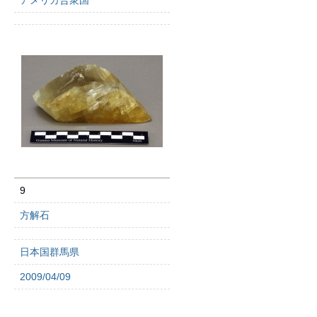
アメリカ合衆国
9
方解石
日本国群馬県
2009/04/09