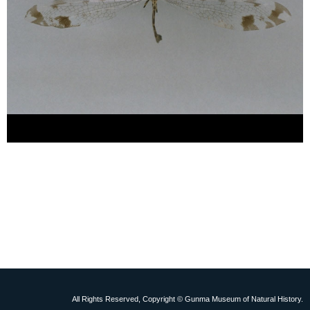
All Rights Reserved, Copyright © Gunma Museum of Natural History.