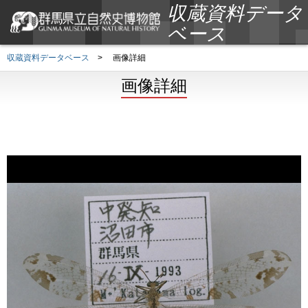
収蔵資料データ
ベース
収蔵資料データベース
>
画像詳細
画像詳細